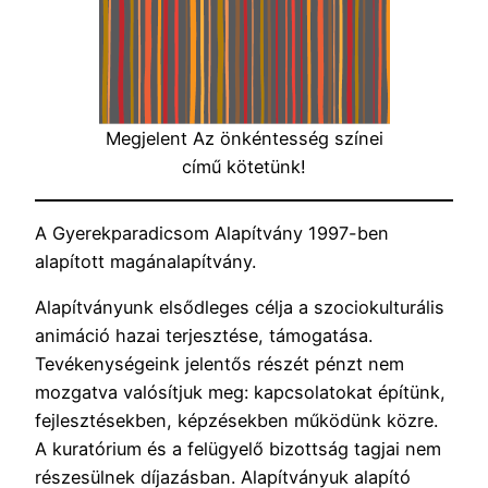
Megjelent Az önkéntesség színei
című kötetünk!
A Gyerekparadicsom Alapítvány 1997-ben
alapított magánalapítvány.
Alapítványunk elsődleges célja a szociokulturális
animáció hazai terjesztése, támogatása.
Tevékenységeink jelentős részét pénzt nem
mozgatva valósítjuk meg: kapcsolatokat építünk,
fejlesztésekben, képzésekben működünk közre.
A kuratórium és a felügyelő bizottság tagjai nem
részesülnek díjazásban. Alapítványuk alapító