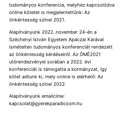
tudományos konferencia, melyhez kapcsolódva
online kötetet is megjelentettünk: Az
önkéntesség színei 2021.
Alapítványunk 2022. november 24-én a
Széchenyi István Egyetem Apáczai Karával
ismételten tudományos konferenciát rendezett
az önkéntesség kérdéseiről. Az ÖMÉ2021
utórendezvényei sorában a 2022. évi
konferenciát is támogatta a kormányzat, így
kötet adtunk ki, mely online is elérhető: Az
önkéntesség színei 2022.
Alapítványunk emailcíme:
kapcsolat@gyerekparadicsom.hu